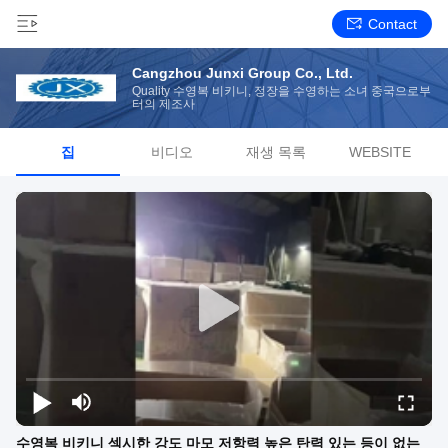
Contact
Cangzhou Junxi Group Co., Ltd.
Quality 수영복 비키니, 정장을 수영하는 소녀 중국으로부
터의 제조사
집
비디오
재생 목록
WEBSITE
수영복 비키니 섹시한 강도 마모 저항력 높은 탄력 있는 등이 없는