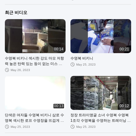
최근 비디오
00:14
00:21
수영복 비키니 섹시한 강도 마모 저항
수영복 비키니
력 높은 탄력 있는 등이 없는 미스 그
May 25, 2023
린
May 26, 2023
00:13
00:12
단색은 여자들 수영복 비키니 삼로 수
정장 트라이앵글 소녀 수영복 수영복
영복 섹시한 로프 수영장을 뜨겁게 합
1조각 수영복을 수영하는 트레이닝 소
니다
녀
May 25, 2023
May 25, 2023