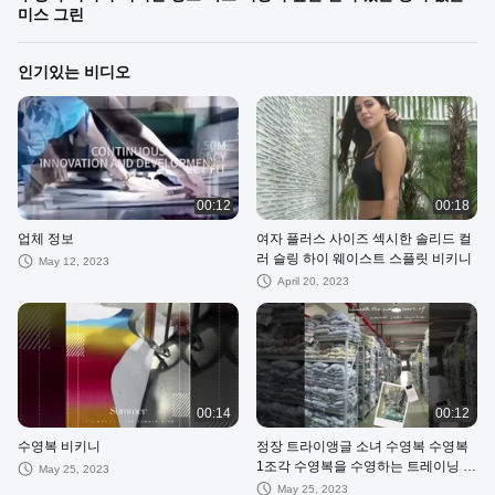
미스 그린
인기있는 비디오
00:12
00:18
업체 정보
여자 플러스 사이즈 섹시한 솔리드 컬
러 슬링 하이 웨이스트 스플릿 비키니
May 12, 2023
April 20, 2023
00:14
00:12
수영복 비키니
정장 트라이앵글 소녀 수영복 수영복
1조각 수영복을 수영하는 트레이닝 소
May 25, 2023
녀
May 25, 2023